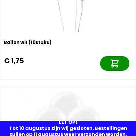
Ballon wit (10stuks)
€ 1,75
LET OP!
Tot 10 augustus zijn wij gesloten. Bestellingen
zullen op 11 augustus weer verzonden worden.