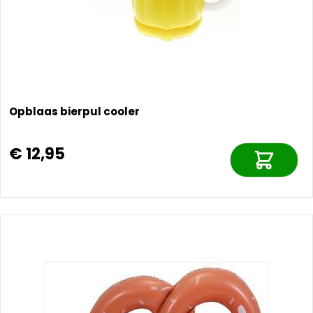
Opblaas bierpul cooler
€ 12,95