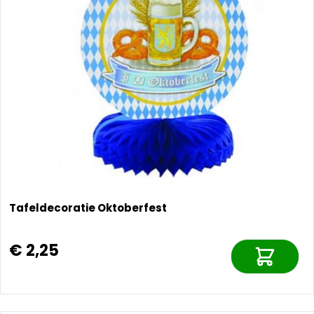
Tafeldecoratie Oktoberfest
€ 2,25