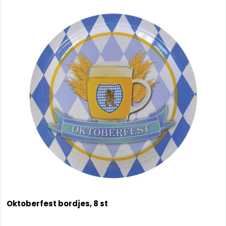
Oktoberfest bordjes, 8 st