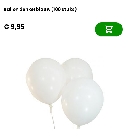
Ballon donkerblauw (100 stuks)
€ 9,95