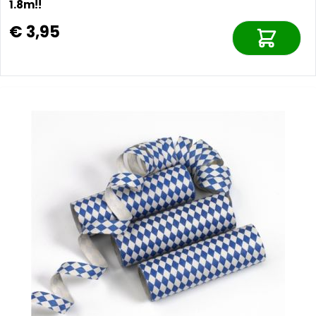
1.8m!!
€ 3,95