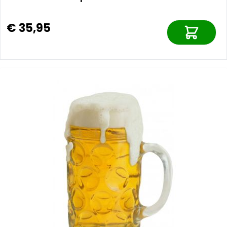
€ 35,95