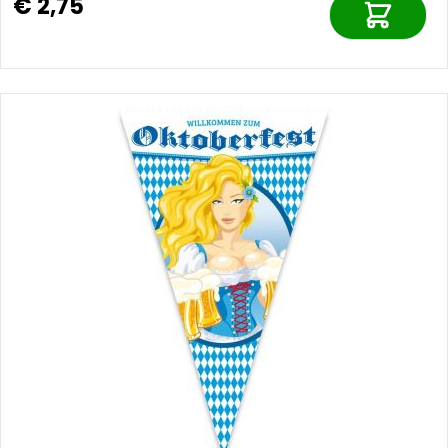
€ 2,75