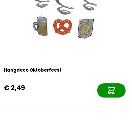
Hangdeco Oktoberfeest
€ 2,49