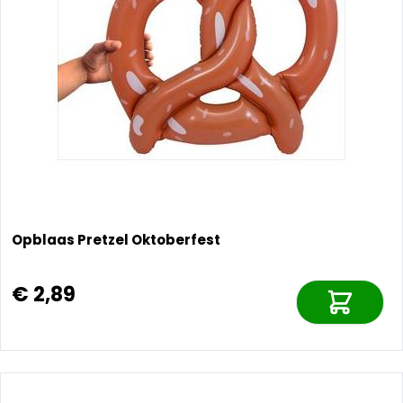
Opblaas Pretzel Oktoberfest
€ 2,89