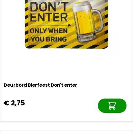
Deurbord Bierfeest Don't enter
€ 2,75