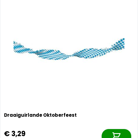
Draaiguirlande Oktoberfeest
€ 3,29