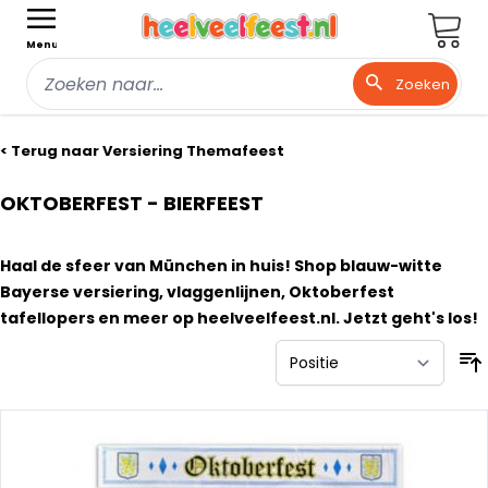
Wink
Menu
Zoeken
Ga naar de inhoud
< Terug naar Versiering Themafeest
OKTOBERFEST - BIERFEEST
Haal de sfeer van München in huis! Shop blauw-witte
Bayerse versiering, vlaggenlijnen, Oktoberfest
tafellopers en meer op heelveelfeest.nl. Jetzt geht's los!