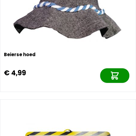
Beierse hoed
€ 4,99