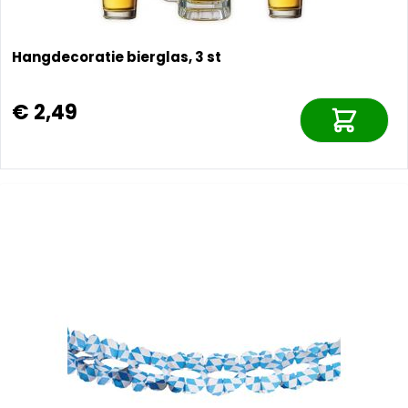
Hangdecoratie bierglas, 3 st
€ 2,49