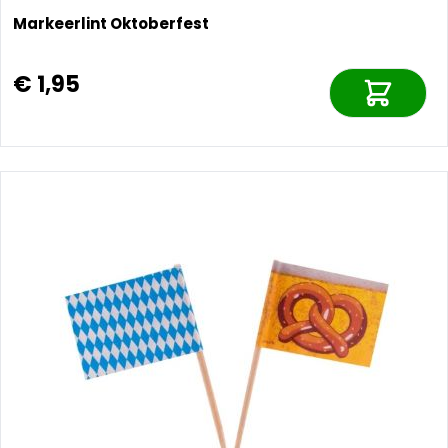
Markeerlint Oktoberfest
€ 1,95