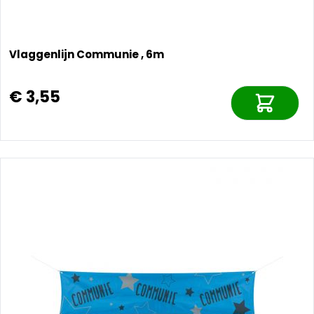
Vlaggenlijn Communie , 6m
€ 3,55