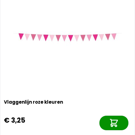
Vlaggenlijn roze kleuren
€ 3,25