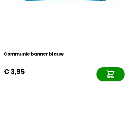
Communie banner blauw
€ 3,95