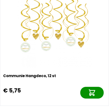
Communie Hangdeco, 12 st
€ 5,75