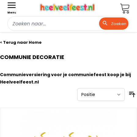
Wink
Menu
Zoeken
Ga naar de inhoud
< Terug naar Home
COMMUNIE DECORATIE
Communieversiering voor je communiefeest koop je bij
Heelveelfeest.nl