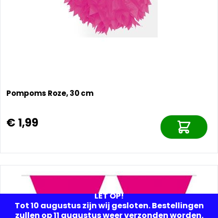
Pompoms Roze, 30 cm
€ 1,99
LET OP!
Tot 10 augustus zijn wij gesloten. Bestellingen
zullen op 11 augustus weer verzonden worden.