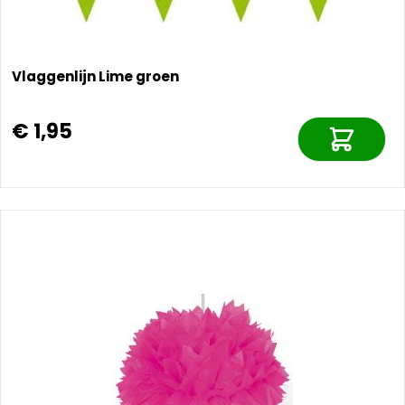
Vlaggenlijn Lime groen
€ 1,95