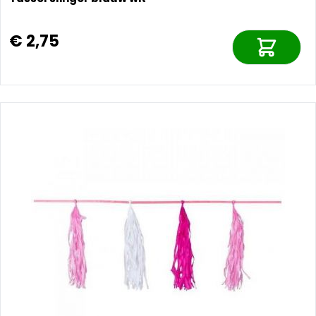
€ 2,75