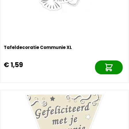
Tafeldecoratie Communie XL
€ 1,59