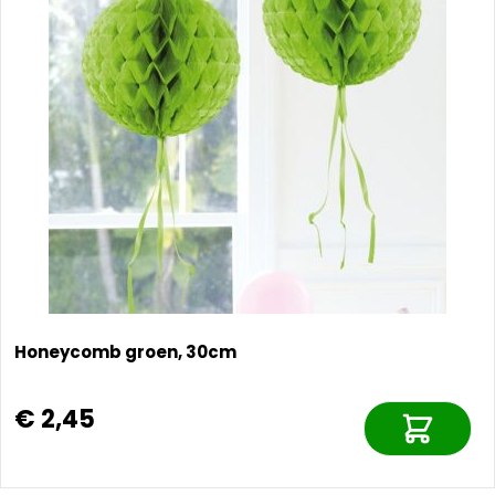
Honeycomb groen, 30cm
€ 2,45