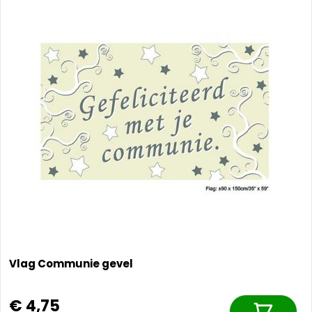
Vlag Communie gevel
€ 4,75