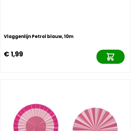
Vlaggenlijn Petrol blauw, 10m
€ 1,99