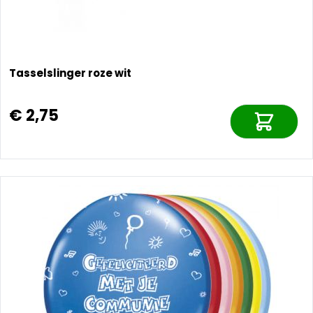
Tasselslinger roze wit
€ 2,75