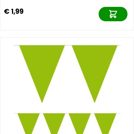
€ 1,99