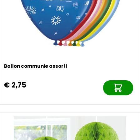
Ballon communie assorti
€ 2,75