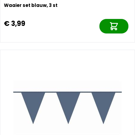
Waaier set blauw, 3 st
€ 3,99