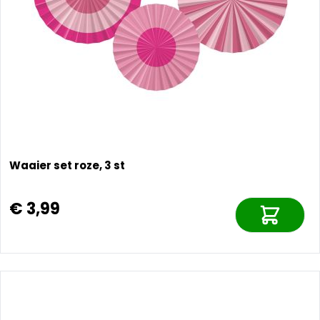
Waaier set roze, 3 st
€ 3,99