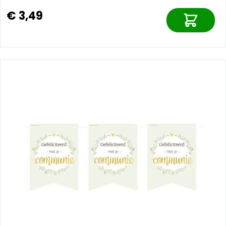
€ 3,49