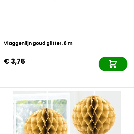
Vlaggenlijn goud glitter, 6 m
€ 3,75