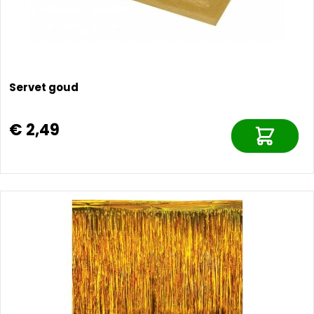
Servet goud
€ 2,49