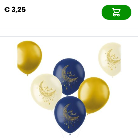
€ 3,25