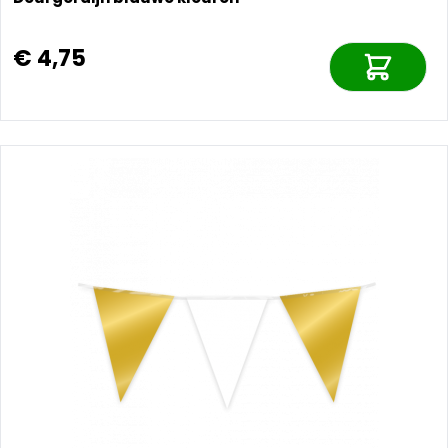
€ 4,75