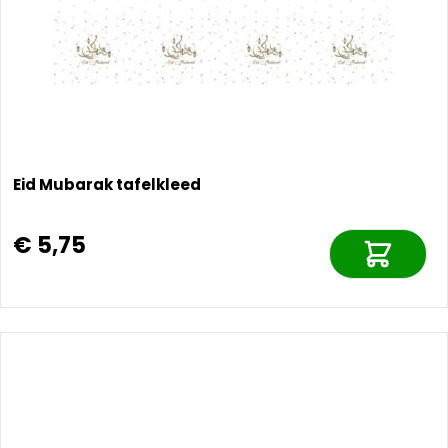
Eid Mubarak tafelkleed
€ 5,75