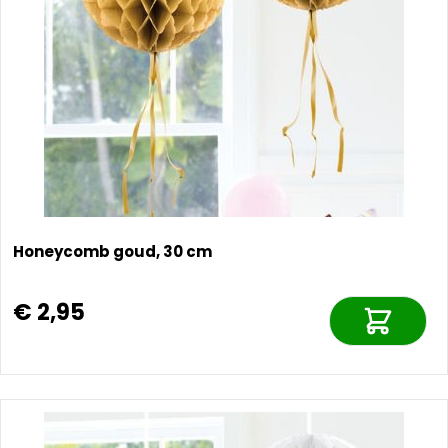
Honeycomb goud, 30 cm
€ 2,95