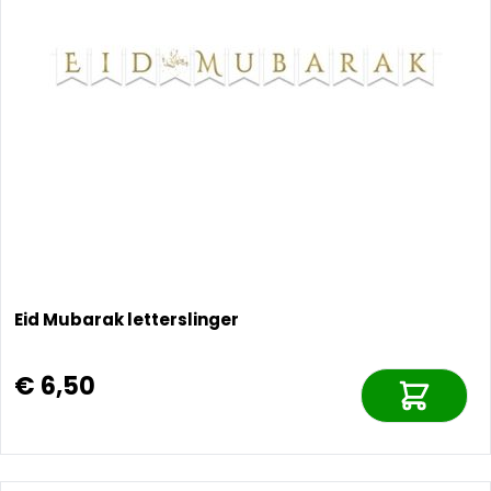
Eid Mubarak letterslinger
€ 6,50