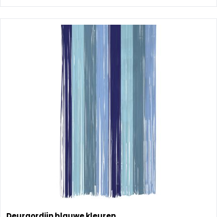
Deurgordijn blauwe kleuren