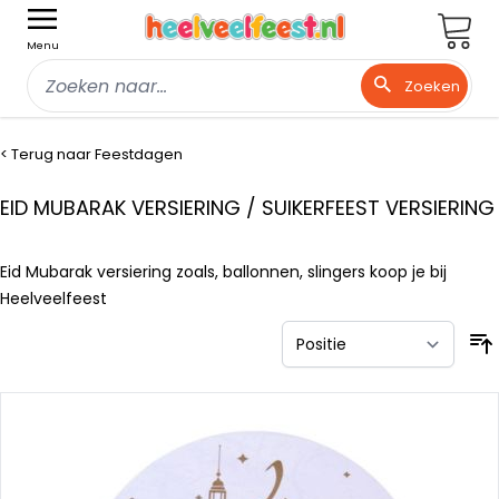
Wink
Menu
Zoeken
Ga naar de inhoud
< Terug naar Feestdagen
EID MUBARAK VERSIERING / SUIKERFEEST VERSIERING
Eid Mubarak versiering zoals, ballonnen, slingers koop je bij
Heelveelfeest