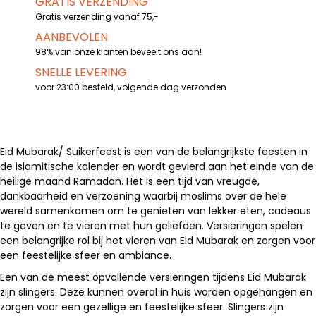
GRATIS VERZENDING
Gratis verzending vanaf 75,-
AANBEVOLEN
98% van onze klanten beveelt ons aan!
SNELLE LEVERING
voor 23:00 besteld, volgende dag verzonden
Eid Mubarak/ Suikerfeest is een van de belangrijkste feesten in
de islamitische kalender en wordt gevierd aan het einde van de
heilige maand Ramadan. Het is een tijd van vreugde,
dankbaarheid en verzoening waarbij moslims over de hele
wereld samenkomen om te genieten van lekker eten, cadeaus
te geven en te vieren met hun geliefden. Versieringen spelen
een belangrijke rol bij het vieren van Eid Mubarak en zorgen voor
een feestelijke sfeer en ambiance.
Een van de meest opvallende versieringen tijdens Eid Mubarak
zijn slingers. Deze kunnen overal in huis worden opgehangen en
zorgen voor een gezellige en feestelijke sfeer. Slingers zijn