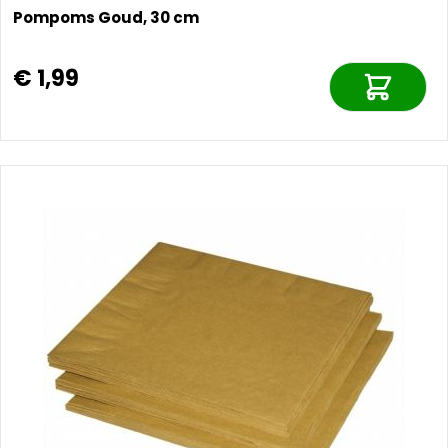
Pompoms Goud, 30 cm
€ 1,99