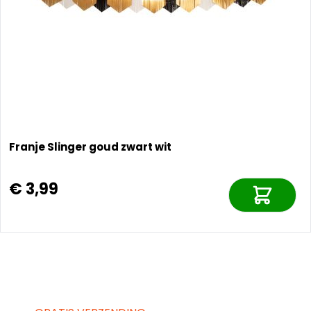
Franje Slinger goud zwart wit
€ 3,99