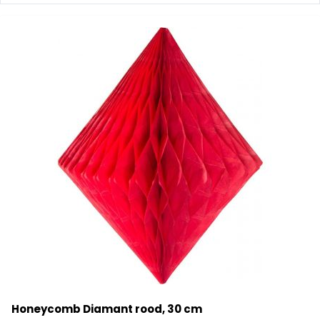
Honeycomb Diamant rood, 30 cm