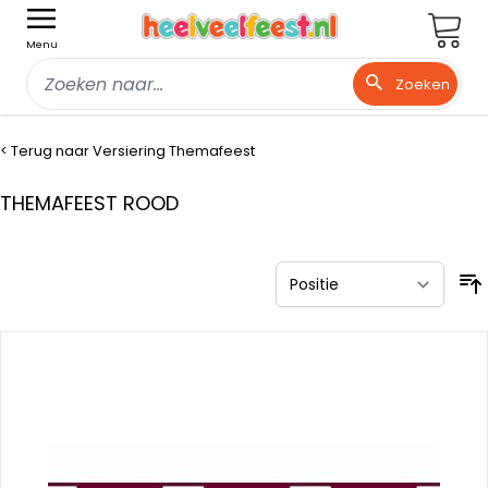
Wink
Menu
Zoeken
Ga naar de inhoud
< Terug naar Versiering Themafeest
THEMAFEEST ROOD