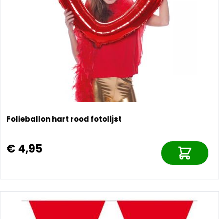
Folieballon hart rood fotolijst
€ 4,95