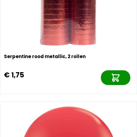
Serpentine rood metallic, 2 rollen
€ 1,75