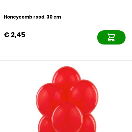
Honeycomb rood, 30 cm
€ 2,45