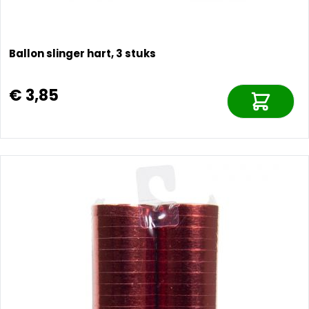
Ballon slinger hart, 3 stuks
€ 3,85