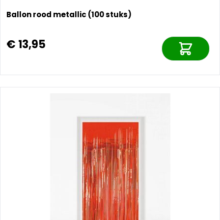
Ballon rood metallic (100 stuks)
€ 13,95