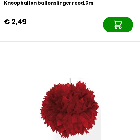
Knoopballon ballonslinger rood,3m
€ 2,49