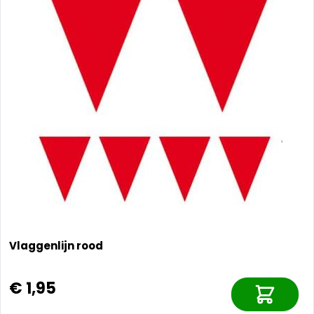
Vlaggenlijn rood
€ 1,95