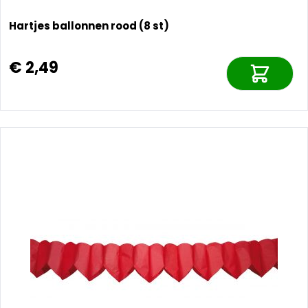
Hartjes ballonnen rood (8 st)
€ 2,49