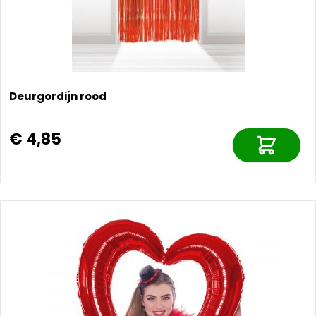
Deurgordijn rood
€ 4,85