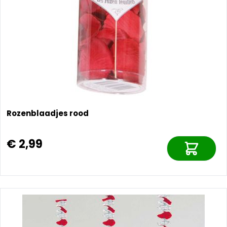
Rozenblaadjes rood
€ 2,99