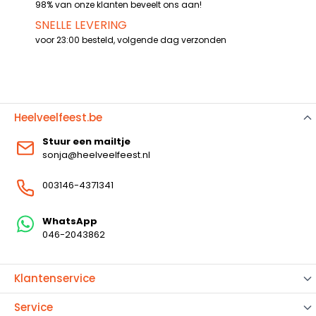
98% van onze klanten beveelt ons aan!
SNELLE LEVERING
voor 23:00 besteld, volgende dag verzonden
Heelveelfeest.be
Stuur een mailtje
sonja@heelveelfeest.nl
003146-4371341
WhatsApp
046-2043862
Klantenservice
Service