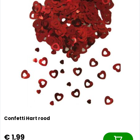
Confetti Hart rood
€ 1,99