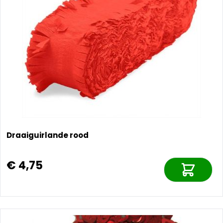
Draaiguirlande rood
€ 4,75