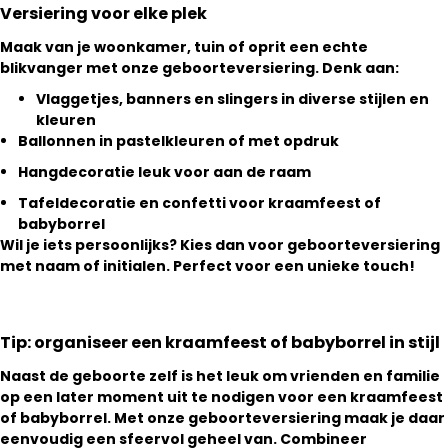
Versiering voor elke plek
Maak van je woonkamer, tuin of oprit een echte
blikvanger met onze geboorteversiering. Denk aan:
Vlaggetjes, banners en slingers
in diverse stijlen en
kleuren
Ballonnen in pastelkleuren
of met opdruk
Hangdecoratie
leuk voor aan de raam
Tafeldecoratie en confetti
voor kraamfeest of
babyborrel
Wil je iets persoonlijks? Kies dan voor geboorteversiering
met naam of initialen. Perfect voor een unieke touch!
Tip: organiseer een kraamfeest of babyborrel in stijl
Naast de geboorte zelf is het leuk om vrienden en familie
op een later moment uit te nodigen voor een kraamfeest
of babyborrel. Met onze geboorteversiering maak je daar
eenvoudig een sfeervol geheel van. Combineer