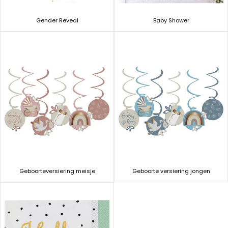
Gender Reveal
Baby Shower
Geboorteversiering meisje
Geboorte versiering jongen