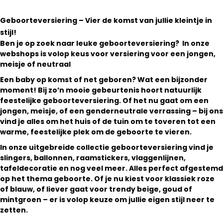
Geboorteversiering – Vier de komst van jullie kleintje in
stijl!
Ben je op zoek naar leuke geboorteversiering? In onze
webshops is volop keus voor versiering voor een jongen,
meisje of neutraal
Een baby op komst of net geboren? Wat een bijzonder
moment! Bij zo’n mooie gebeurtenis hoort natuurlijk
feestelijke geboorteversiering. Of het nu gaat om een
jongen, meisje, of een genderneutrale verrassing – bij ons
vind je alles om het huis of de tuin om te toveren tot een
warme, feestelijke plek om de geboorte te vieren.
In onze uitgebreide collectie geboorteversiering vind je
slingers, ballonnen, raamstickers, vlaggenlijnen,
tafeldecoratie en nog veel meer. Alles perfect afgestemd
op het thema geboorte. Of je nu kiest voor klassiek roze
of blauw, of liever gaat voor trendy beige, goud of
mintgroen – er is volop keuze om jullie eigen stijl neer te
zetten.