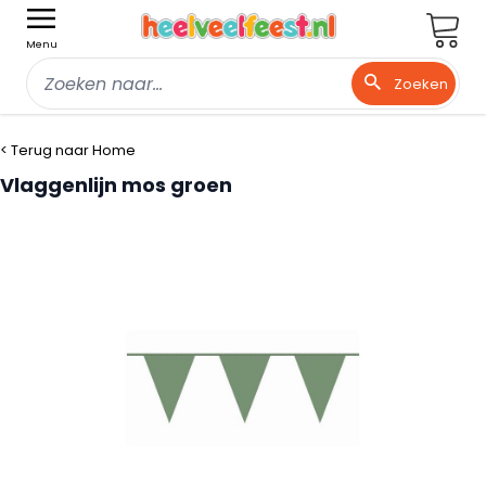
Wink
Menu
Zoeken
Ga naar de inhoud
< Terug naar Home
Vlaggenlijn mos groen