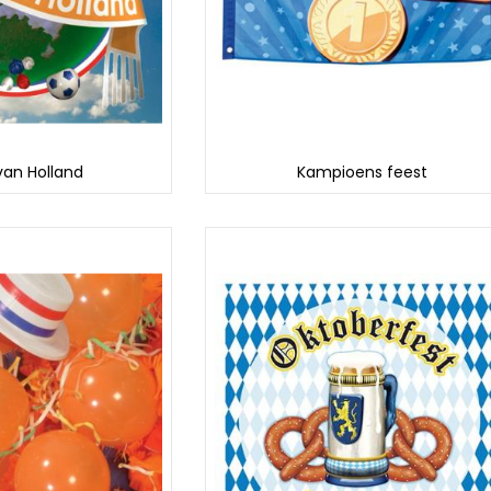
van Holland
Kampioens feest