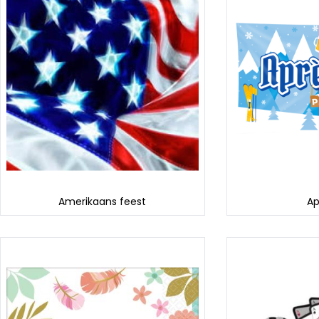
Amerikaans feest
Ap