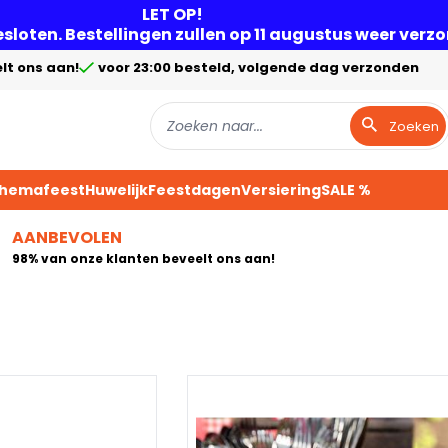
LET OP!
gesloten. Bestellingen zullen op 11 augustus weer ver
lt ons aan!
voor 23:00 besteld, volgende dag verzonden
Zoeken
Themafeest
Huwelijk
Feestdagen
Versiering
SALE %
AANBEVOLEN
98% van onze klanten beveelt ons aan!