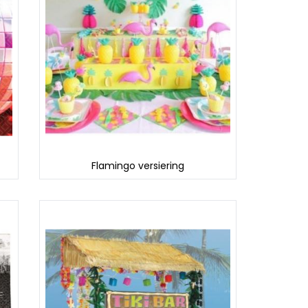
Flamingo versiering