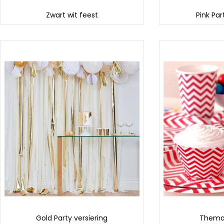
Zwart wit feest
Pink Par
Gold Party versiering
Thema