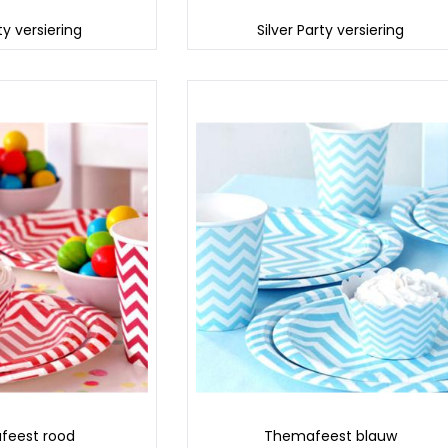
ty versiering
Silver Party versiering
feest rood
Themafeest blauw