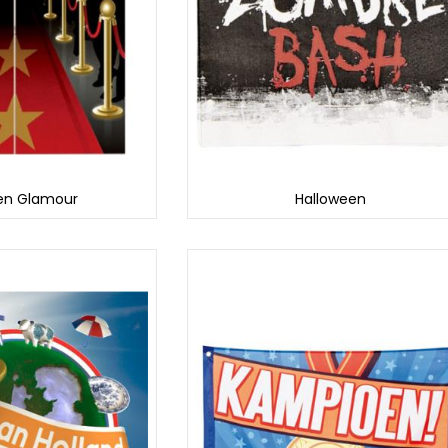
 en Glamour
Halloween