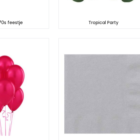
70s feestje
Tropical Party