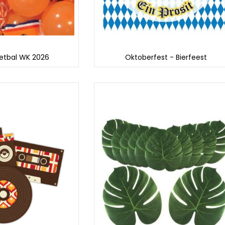
etbal WK 2026
Oktoberfest - Bierfeest