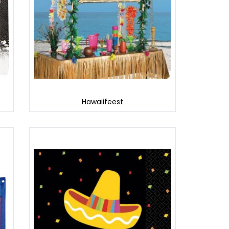
Hawaiifeest