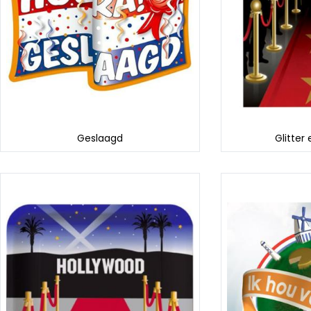
Geslaagd
Glitter