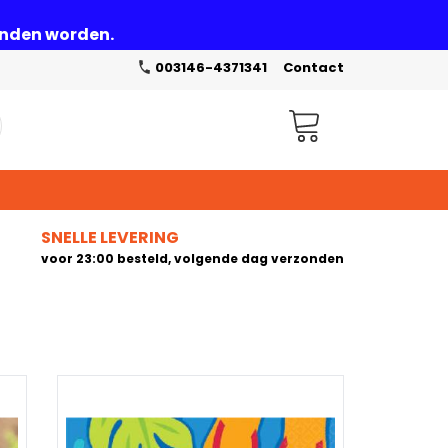
zonden worden.
003146-4371341
Contact
Winkelwagen
SNELLE LEVERING
voor 23:00 besteld, volgende dag verzonden