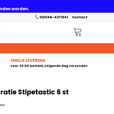
zonden worden.
003146-4371341
Contact
Winkelwagen
SNELLE LEVERING
voor 23:00 besteld, volgende dag verzonden
tie Stipetastic 6 st
 btw