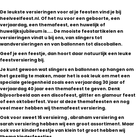
De leukste versieringen voor al je feesten vind je bij
heelveelfeest.nl. Of het nu voor een geboorte, een
verjaardag, een themafeest, een huwelijk of
huwelijksjubileum is..... De mooiste feestartikelen en
versieringen vindt u bij ons, van slingers tot
wandversieringen en van ballonnen tot discoballen.
Geef je een feestje, dan hoort daar natuurlijk een leuke
feestversiering bij.
Je kunt gewoon wat slingers en ballonnen op hangen om
het gezellig te maken, maar het is ook leuk om met een
speciale gelegenheid zoals een verjaardag 30 jaar of
verjaardag 40 jaar een themafeest te geven. Denk
bijvoorbeeld aan een discofeest, glitter en glamour feest
of een oktoberfest. Voor al deze themafeesten en nog
veel meer hebben wij themafeest versiering.
Ook voor sweet 16 versieirng , abraham versiering en
sarah versiering hebben wij een groot assortiment. Maar
ook voor kinderfeestje van klein tot groot hebben wij
thema kinderfeestjes.