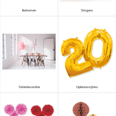
Ballonnen
Slingers
Tafeldecoratie
Opblaascijfers