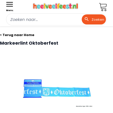
Wink
Menu
Zoeken
Ga naar de inhoud
< Terug naar Home
Markeerlint Oktoberfest