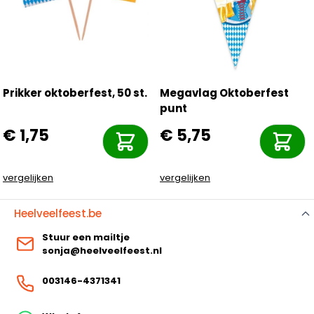
Prikker oktoberfest, 50 st.
Megavlag Oktoberfest
punt
€ 1,75
€ 5,75
vergelijken
vergelijken
Heelveelfeest.be
Stuur een mailtje
sonja@heelveelfeest.nl
003146-4371341