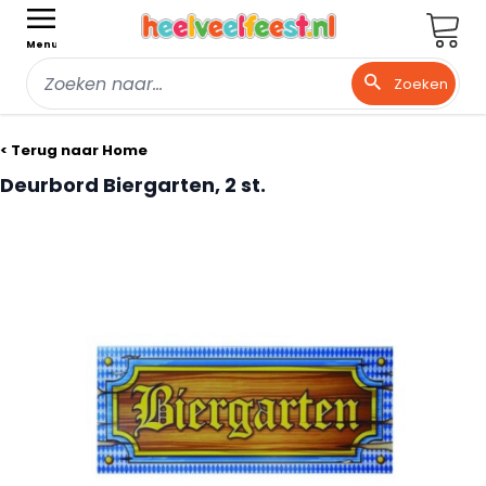
Wink
Menu
Zoeken
Ga naar de inhoud
< Terug naar Home
Deurbord Biergarten, 2 st.