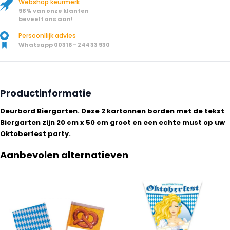
Webshop keurmerk
98% van onze klanten
beveelt ons aan!
Persoonllijk advies
Whatsapp 00316 - 244 33 930
Productinformatie
Deurbord Biergarten. Deze 2 kartonnen borden met de tekst
Biergarten zijn 20 cm x 50 cm groot en een echte must op uw
Oktoberfest party.
Aanbevolen alternatieven