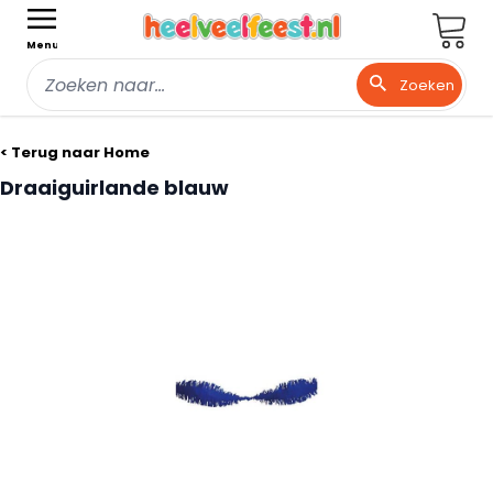
Wink
Menu
Zoeken
Ga naar de inhoud
< Terug naar Home
Draaiguirlande blauw