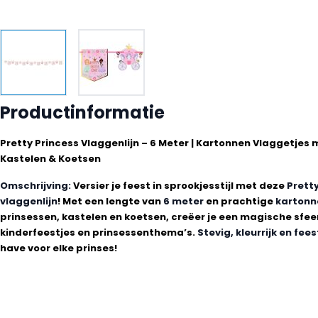
Productinformatie
Pretty Princess Vlaggenlijn – 6 Meter | Kartonnen Vlaggetjes 
Kastelen & Koetsen
Omschrijving:
Versier je feest in sprookjesstijl met deze
Prett
vlaggenlijn
! Met een lengte van
6 meter
en prachtige
kartonn
prinsessen, kastelen en koetsen, creëer je een magische sfeer
kinderfeestjes en prinsessenthema’s.
Stevig, kleurrijk en fees
have voor elke prinses!