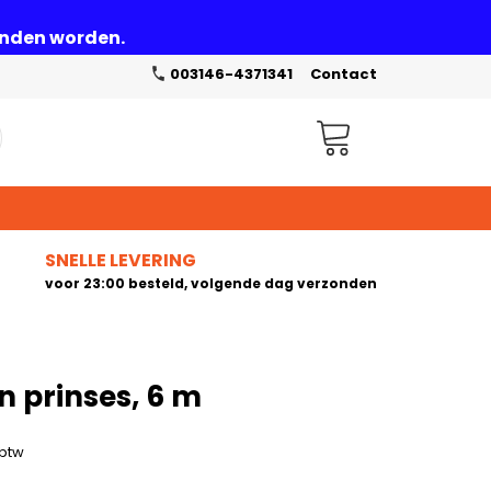
zonden worden.
003146-4371341
Contact
Winkelwagen
SNELLE LEVERING
voor 23:00 besteld, volgende dag verzonden
n prinses, 6 m
 btw