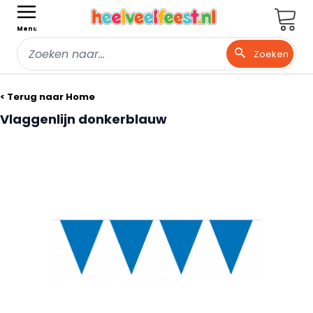
Wink
Menu
Zoeken
Ga naar de inhoud
< Terug naar Home
Vlaggenlijn donkerblauw