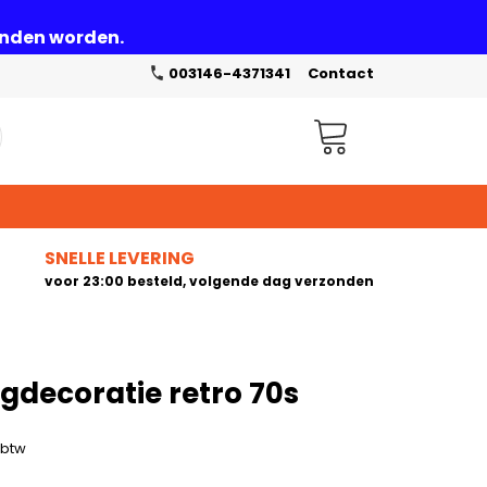
zonden worden.
003146-4371341
Contact
Winkelwagen
SNELLE LEVERING
voor 23:00 besteld, volgende dag verzonden
gdecoratie retro 70s
. btw