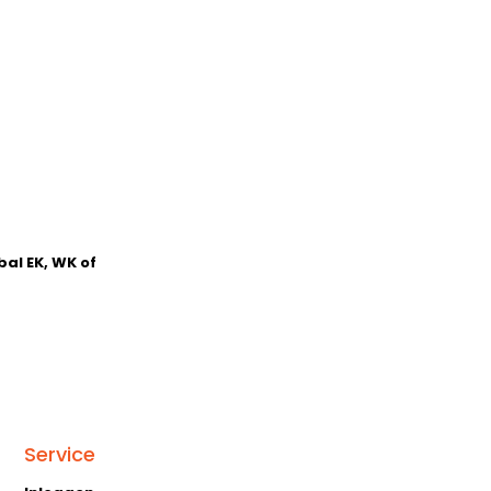
al EK, WK of
Service