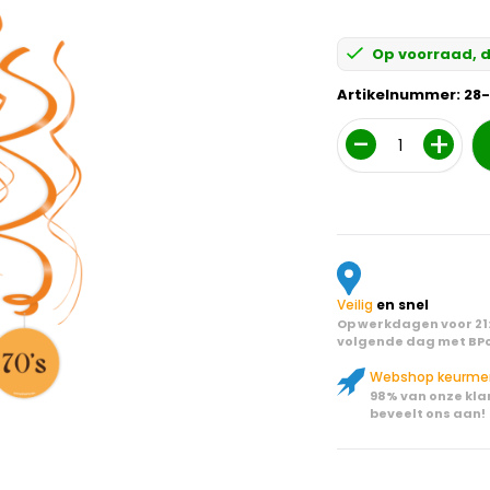
Op voorraad, d
Artikelnummer:
28
Aantal
Veilig
en snel
Op werkdagen voor 21:
volgende dag met BPo
Webshop keurme
98% van onze kla
beveelt ons aan!