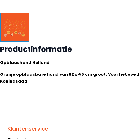
Productinformatie
Opblaashand Holland
Oranje opblaasbare hand van 82 x 45 cm groot. Voor het voetb
Koningsdag
Klantenservice