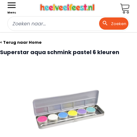
Wink
Menu
Zoeken
Ga naar de inhoud
< Terug naar Home
Superstar aqua schmink pastel 6 kleuren