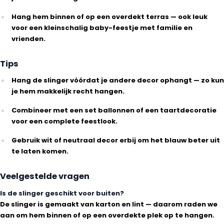
Hang hem binnen of op een overdekt terras — ook leuk
voor een kleinschalig baby-feestje met familie en
vrienden.
Tips
Hang de slinger vóórdat je andere decor ophangt — zo kun
je hem makkelijk recht hangen.
Combineer met een set ballonnen of een taartdecoratie
voor een complete feestlook.
Gebruik wit of neutraal decor erbij om het blauw beter uit
te laten komen.
Veelgestelde vragen
Is de slinger geschikt voor buiten?
De slinger is gemaakt van karton en lint — daarom raden we
aan om hem binnen of op een overdekte plek op te hangen.