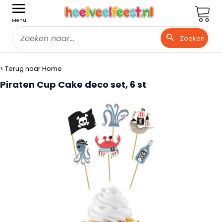
Wink
Menu
Zoeken
Ga naar de inhoud
< Terug naar Home
Piraten Cup Cake deco set, 6 st