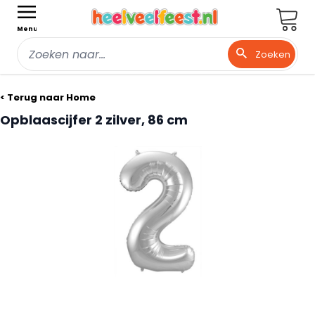
Wink
Menu
Zoeken
Ga naar de inhoud
< Terug naar Home
Opblaascijfer 2 zilver, 86 cm