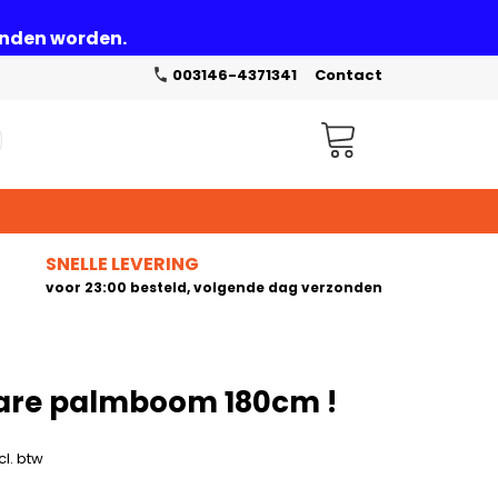
zonden worden.
003146-4371341
Contact
Winkelwagen
SNELLE LEVERING
voor 23:00 besteld, volgende dag verzonden
are palmboom 180cm !
cl. btw