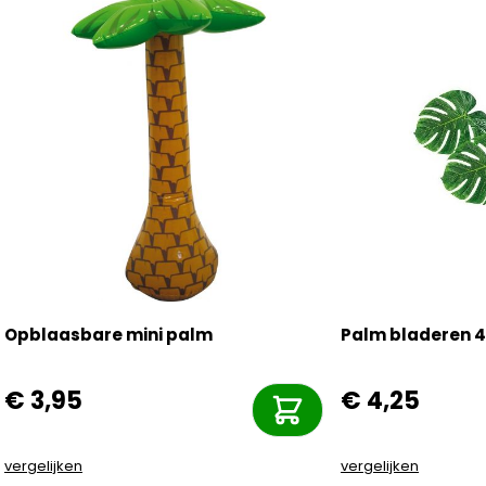
Opblaasbare mini palm
Palm bladeren 4
€ 3,95
€ 4,25
vergelijken
vergelijken