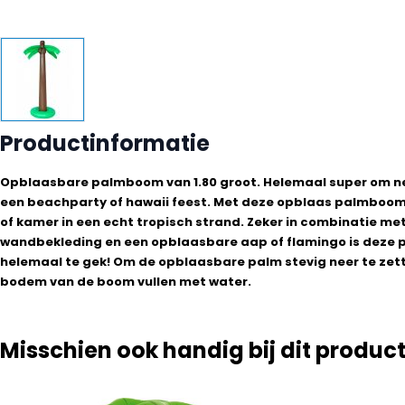
Productinformatie
Opblaasbare palmboom van 1.80 groot. Helemaal super om nee
een beachparty of hawaii feest. Met deze opblaas palmboom v
of kamer in een echt tropisch strand. Zeker in combinatie me
wandbekleding en een opblaasbare aap of flamingo is deze
helemaal te gek! Om de opblaasbare palm stevig neer te zett
bodem van de boom vullen met water.
Misschien ook handig bij dit produc