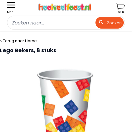
Wink
Menu
Zoeken
Ga naar de inhoud
< Terug naar Home
Lego Bekers, 8 stuks