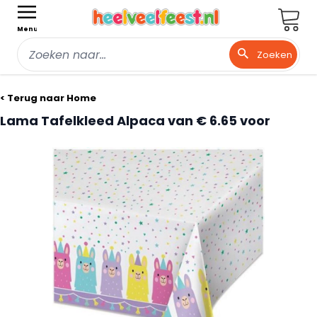
Wink
Menu
Zoeken
Ga naar de inhoud
< Terug naar Home
Lama Tafelkleed Alpaca van € 6.65 voor