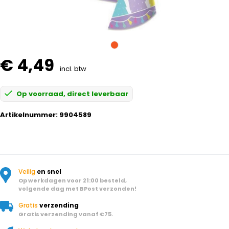
€ 4,49
incl. btw
Op voorraad, direct leverbaar
Artikelnummer:
9904589
Veilig
en snel
Op werkdagen voor 21:00 besteld,
volgende dag met BPost verzonden!
Gratis
verzending
Gratis verzending vanaf €75.