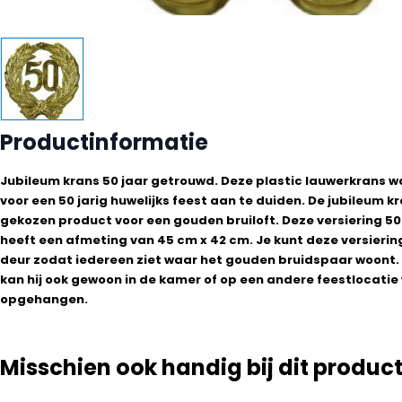
Productinformatie
Jubileum krans 50 jaar getrouwd. Deze plastic lauwerkrans w
voor een 50 jarig huwelijks feest aan te duiden. De jubileum kr
gekozen product voor een gouden bruiloft. Deze versiering 50 
heeft een afmeting van 45 cm x 42 cm. Je kunt deze versier
deur zodat iedereen ziet waar het gouden bruidspaar woont. 
kan hij ook gewoon in de kamer of op een andere feestlocati
opgehangen.
Misschien ook handig bij dit produc