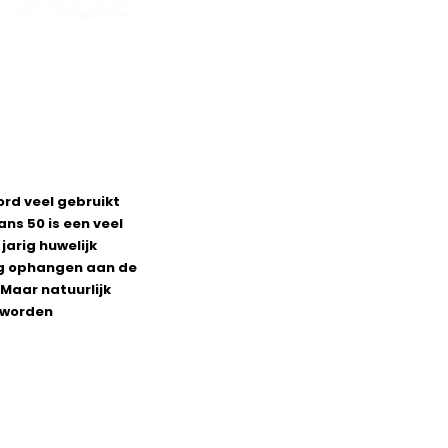
ord veel gebruikt
ans 50 is een veel
jarig huwelijk
ing ophangen aan de
Maar natuurlijk
e worden
t