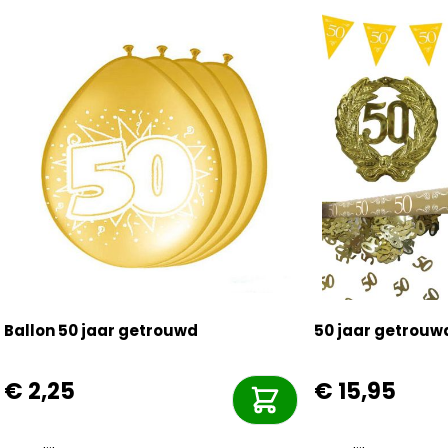
Ballon 50 jaar getrouwd
50 jaar getrouw
€ 2,25
€ 15,95