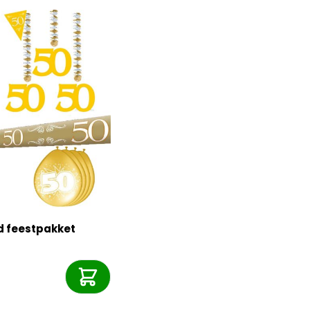
d feestpakket