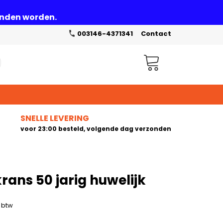
zonden worden.
003146-4371341
Contact
Winkelwagen
SNELLE LEVERING
voor 23:00 besteld, volgende dag verzonden
ans 50 jarig huwelijk
. btw