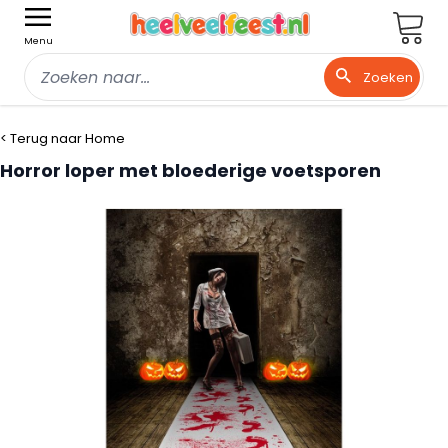
Wink
Menu
Zoeken
Ga naar de inhoud
< Terug naar Home
Horror loper met bloederige voetsporen