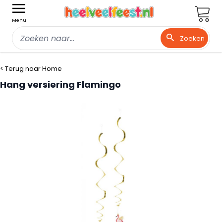
Wink
Menu
Zoeken
Ga naar de inhoud
< Terug naar Home
Hang versiering Flamingo