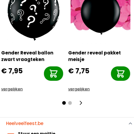
Gender Reveal ballon
Gender reveal pakket
zwart vraagteken
meisje
€ 7,95
€ 7,75
vergelijken
vergelijken
Heelveelfeest.be
Stuur een mailtje