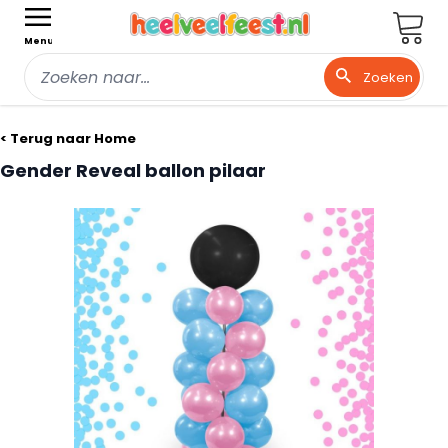
Wink
Menu
Zoeken
Ga naar de inhoud
< Terug naar Home
Gender Reveal ballon pilaar