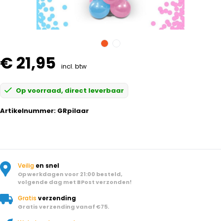
€ 21,95
incl. btw
Op voorraad, direct leverbaar
Artikelnummer:
GRpilaar
Veilig
en snel
Op werkdagen voor 21:00 besteld,
volgende dag met BPost verzonden!
Gratis
verzending
Gratis verzending vanaf €75.