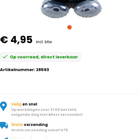
€ 4,95
incl. btw
Op voorraad, direct leverbaar
Artikelnummer:
28593
Veilig
en snel
Op werkdagen voor 21:00 besteld,
volgende dag met BPost verzonden!
Gratis
verzending
Gratis verzending vanaf €75.