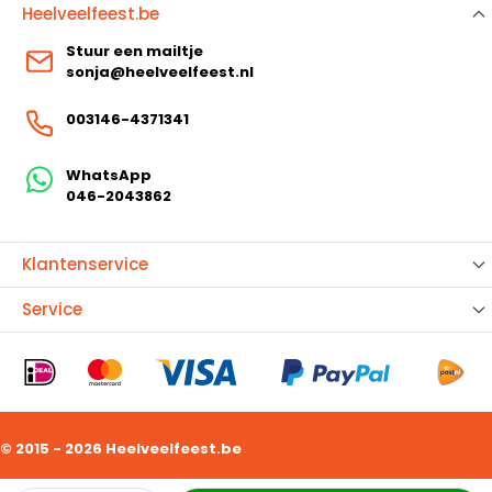
Heelveelfeest.be
Stuur een mailtje
sonja@heelveelfeest.nl
003146-4371341
WhatsApp
046-2043862
Klantenservice
Service
© 2015 - 2026 Heelveelfeest.be