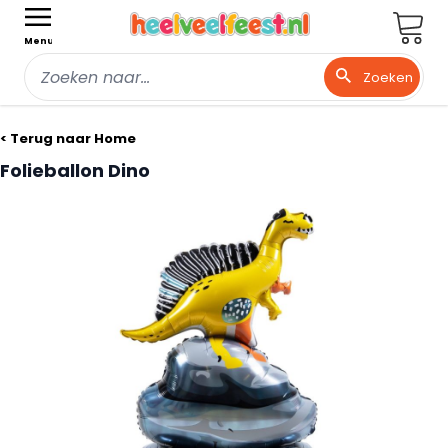
Wink
Menu
Zoeken
Ga naar de inhoud
< Terug naar Home
Folieballon Dino