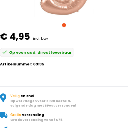
€ 4,95
incl. btw
Op voorraad, direct leverbaar
Artikelnummer:
63135
Veilig
en snel
Op werkdagen voor 21:00 besteld,
volgende dag met BPost verzonden!
Gratis
verzending
Gratis verzending vanaf €75.