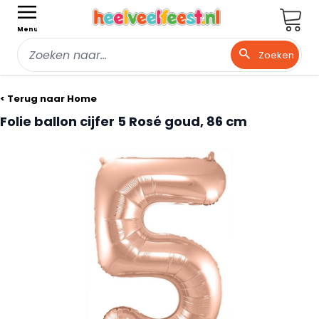
Wink
Menu
Zoeken
Ga naar de inhoud
< Terug naar Home
Folie ballon cijfer 5 Rosé goud, 86 cm