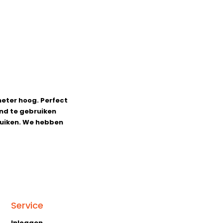
meter hoog. Perfect
ond te gebruiken
bruiken. We hebben
Service
Inloggen