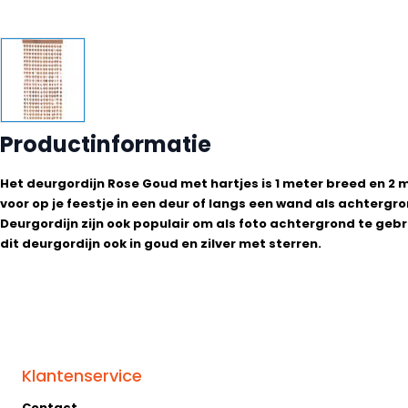
Productinformatie
Het deurgordijn Rose Goud met hartjes is 1 meter breed en 2 
voor op je feestje in een deur of langs een wand als achtergr
Deurgordijn zijn ook populair om als foto achtergrond te ge
dit deurgordijn ook in goud en zilver met sterren.
Klantenservice
Contact