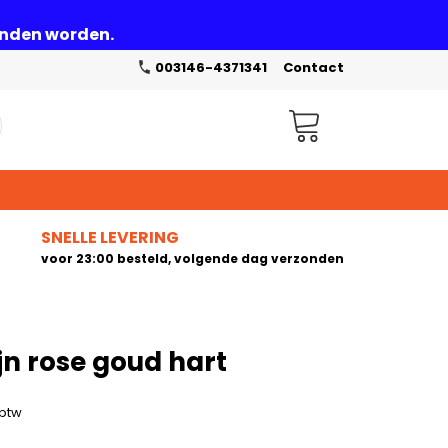
zonden worden.
003146-4371341
Contact
Winkelwagen
SNELLE LEVERING
voor 23:00 besteld, volgende dag verzonden
jn rose goud hart
 btw