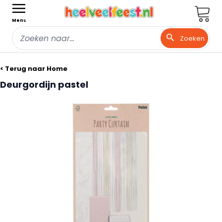
Wink
Menu
Zoeken
Ga naar de inhoud
< Terug naar Home
Deurgordijn pastel