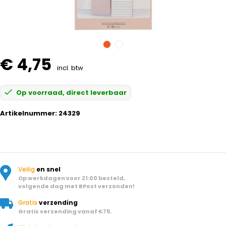
€ 4,75
incl. btw
Op voorraad, direct leverbaar
Artikelnummer:
24329
Veilig
en snel
Op werkdagen voor 21:00 besteld,
volgende dag met BPost verzonden!
Gratis
verzending
Gratis verzending vanaf €75.