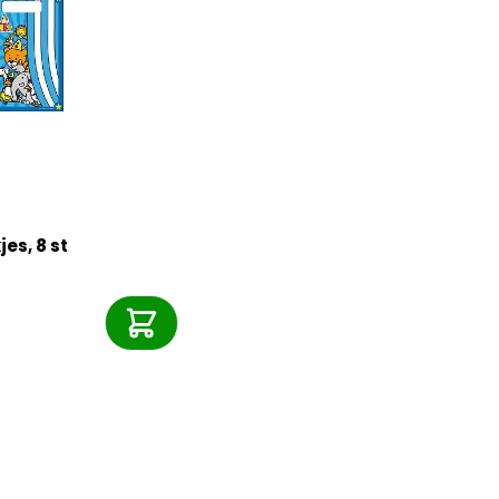
es, 8 st