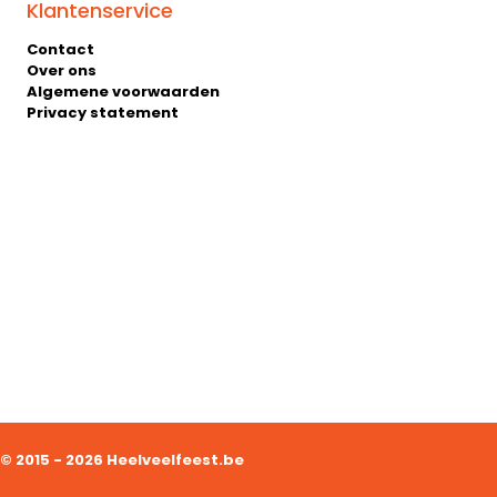
Klantenservice
Contact
Over ons
Algemene voorwaarden
Privacy statement
© 2015 - 2026 Heelveelfeest.be