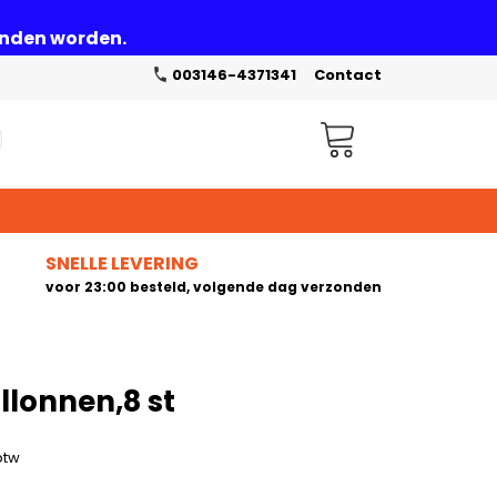
zonden worden.
003146-4371341
Contact
Winkelwagen
SNELLE LEVERING
voor 23:00 besteld, volgende dag verzonden
lonnen,8 st
 btw