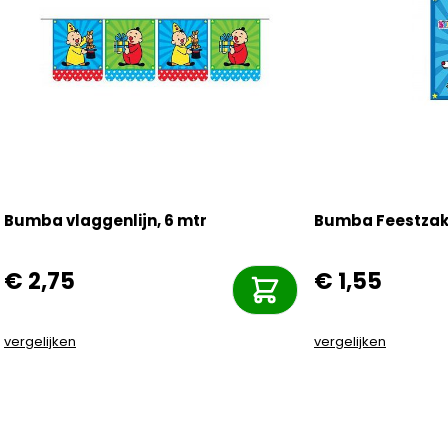
Bumba vlaggenlijn, 6 mtr
Bumba Feestzakj
€ 2,75
€ 1,55
vergelijken
vergelijken