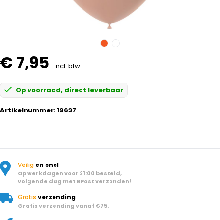
€ 7,95
incl. btw
Op voorraad, direct leverbaar
Artikelnummer:
19637
Veilig
en snel
Op werkdagen voor 21:00 besteld,
volgende dag met BPost verzonden!
Gratis
verzending
Gratis verzending vanaf €75.