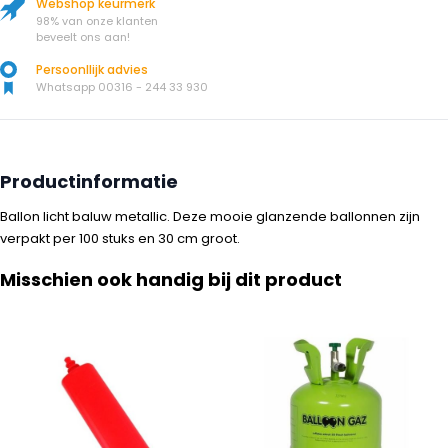
Webshop keurmerk
98% van onze klanten
beveelt ons aan!
Persoonllijk advies
Whatsapp 00316 - 244 33 930
Productinformatie
Ballon licht baluw metallic. Deze mooie glanzende ballonnen zijn
verpakt per 100 stuks en 30 cm groot.
Misschien ook handig bij dit product