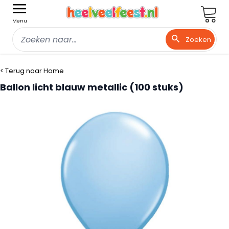
Wink
Menu
Zoeken
Ga naar de inhoud
< Terug naar Home
Ballon licht blauw metallic (100 stuks)