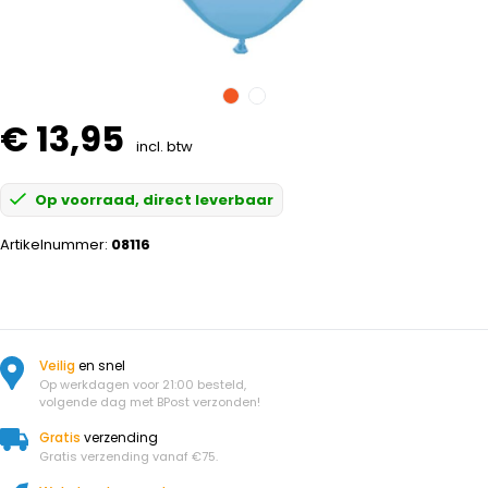
€ 13,95
incl. btw
Op voorraad, direct leverbaar
Artikelnummer:
08116
Veilig
en snel
Op werkdagen voor 21:00 besteld,
volgende dag met BPost verzonden!
Gratis
verzending
Gratis verzending vanaf €75.