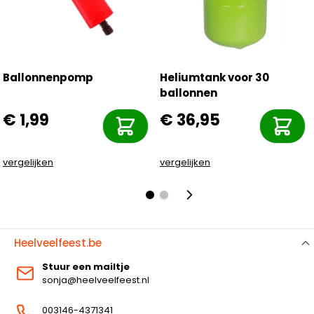
Ballonnenpomp
Heliumtank voor 30
ballonnen
€ 1,99
€ 36,95
vergelijken
vergelijken
Heelveelfeest.be
Stuur een mailtje
sonja@heelveelfeest.nl
003146-4371341