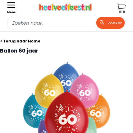
Wink
Menu
Zoeken
Ga naar de inhoud
< Terug naar Home
Ballon 60 jaar