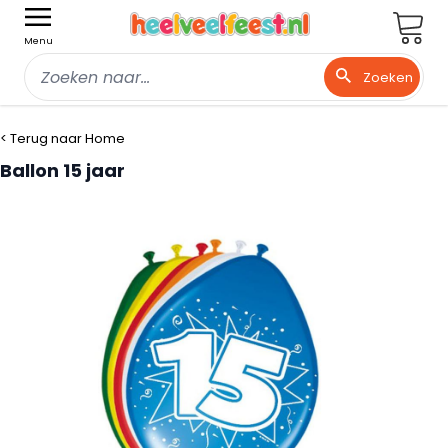
Wink
Menu
Zoeken
Ga naar de inhoud
< Terug naar Home
Ballon 15 jaar