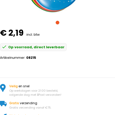
€ 2,19
incl. btw
Op voorraad, direct leverbaar
Artikelnummer:
08215
Veilig
en snel
Op werkdagen voor 21:00 besteld,
volgende dag met BPost verzonden!
Gratis
verzending
Gratis verzending vanaf €75.