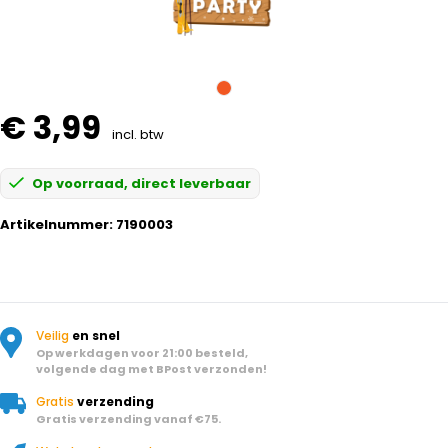
€ 3,99
incl. btw
Op voorraad, direct leverbaar
Artikelnummer:
7190003
Veilig
en snel
Op werkdagen voor 21:00 besteld,
volgende dag met BPost verzonden!
Gratis
verzending
Gratis verzending vanaf €75.