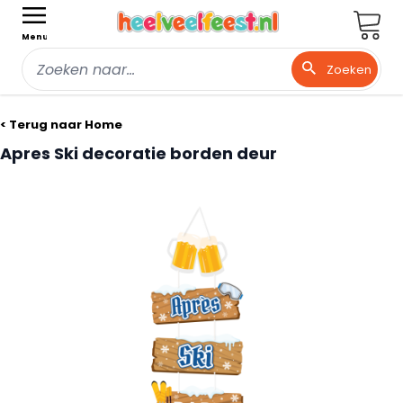
Wink
Menu
Zoeken
Ga naar de inhoud
< Terug naar Home
Apres Ski decoratie borden deur