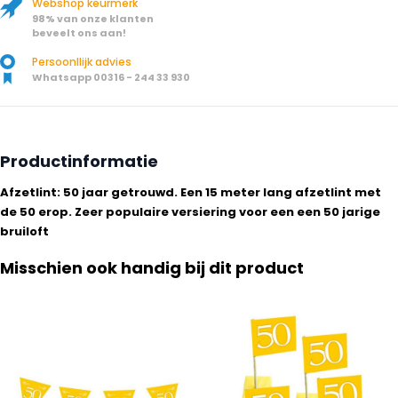
Webshop keurmerk
98% van onze klanten
beveelt ons aan!
Persoonllijk advies
Whatsapp 00316 - 244 33 930
Productinformatie
Afzetlint: 50 jaar getrouwd. Een 15 meter lang afzetlint met
de 50 erop. Zeer populaire versiering voor een een 50 jarige
bruiloft
Misschien ook handig bij dit product