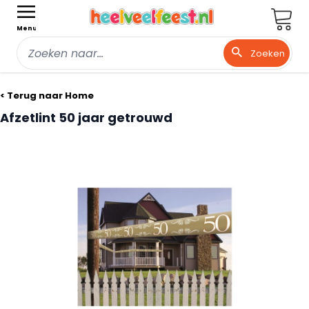
Wink
Menu
Zoeken
Ga naar de inhoud
< Terug naar Home
Afzetlint 50 jaar getrouwd