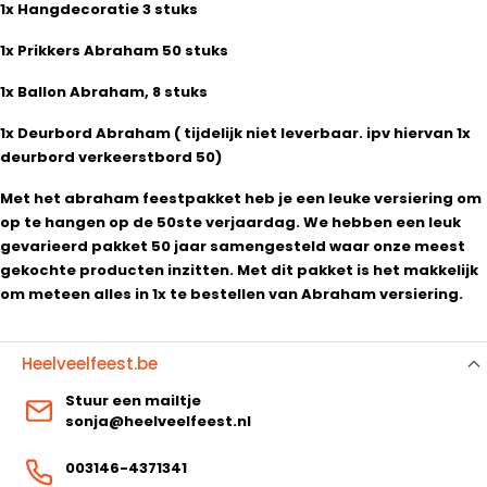
1x Hangdecoratie 3 stuks
1x Prikkers Abraham 50 stuks
1x Ballon Abraham, 8 stuks
1x Deurbord Abraham ( tijdelijk niet leverbaar. ipv hiervan 1x
deurbord verkeerstbord 50)
Met het abraham feestpakket heb je een leuke versiering om
op te hangen op de 50ste verjaardag. We hebben een leuk
gevarieerd pakket 50 jaar samengesteld waar onze meest
gekochte producten inzitten. Met dit pakket is het makkelijk
om meteen alles in 1x te bestellen van Abraham versiering.
Heelveelfeest.be
Stuur een mailtje
sonja@heelveelfeest.nl
003146-4371341