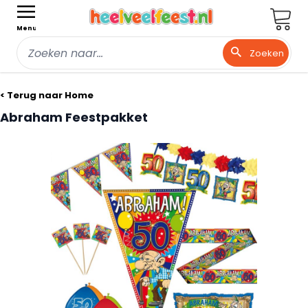
Wink
Menu
Zoeken
Ga naar de inhoud
< Terug naar Home
Abraham Feestpakket